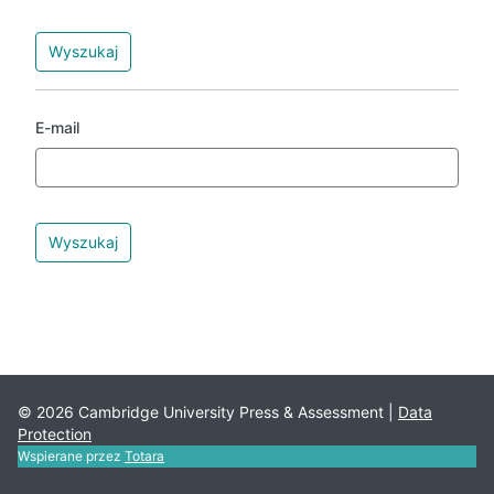
E-mail
© 2026 Cambridge University Press & Assessment |
Data
Protection
Wspierane przez
Totara