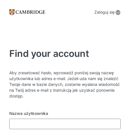
Przejdź
do
Lang
Zaloguj się
głównej
zawartości
opti
Find your account
Aby zresetować hasło, wprowadź poniżej swoją nazwę
użytkownika lub adres e-mail. Jeżeli uda nam się znaleźć
Twoje dane w bazie danych, zostanie wysłana wiadomość
na Twój adres e-mail z instrukcją jak uzyskać ponownie
dostęp.
Nazwa użytkownika