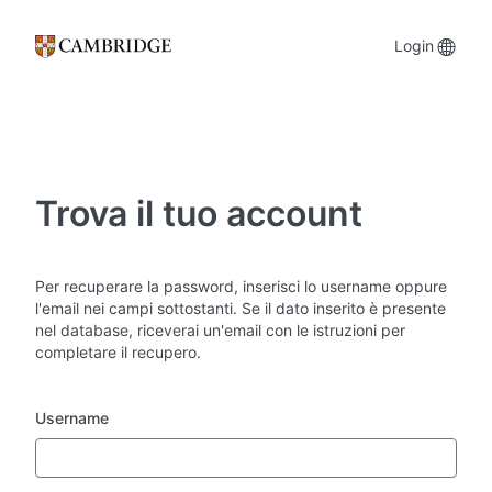
Vai
al
Opzi
Login
contenuto
principale
della
lingu
Trova il tuo account
Per recuperare la password, inserisci lo username oppure
l'email nei campi sottostanti. Se il dato inserito è presente
nel database, riceverai un'email con le istruzioni per
completare il recupero.
Username